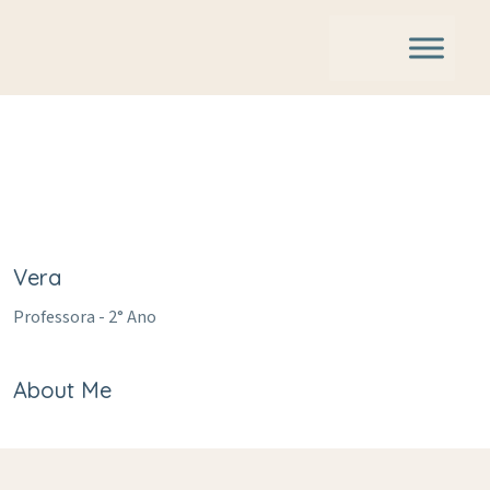
Vera
Professora - 2° Ano
About Me